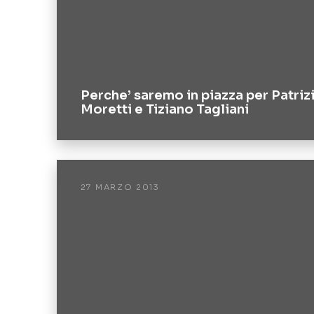
Perche’ saremo in piazza per Patriz
Moretti e Tiziano Tagliani
27 MARZO 2013