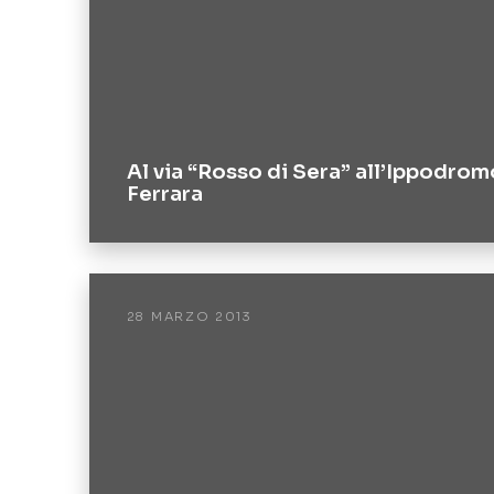
Al via “Rosso di Sera” all’Ippodrom
Ferrara
28 MARZO 2013