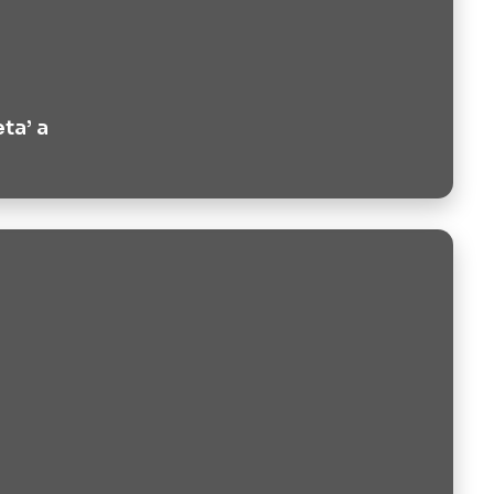
ta’ a