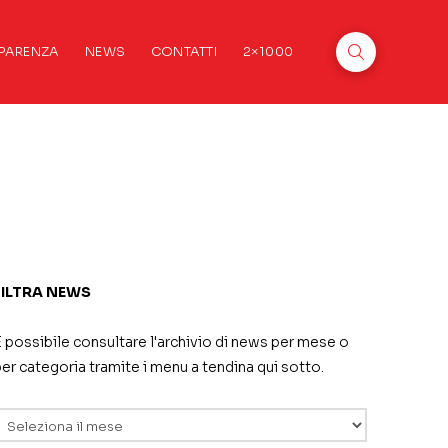
PARENZA
NEWS
CONTATTI
2×1000
FILTRA NEWS
 possibile consultare l'archivio di news per mese o
er categoria tramite i menu a tendina qui sotto.
rchivi