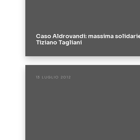
Caso Aldrovandi: massima solidarie
Tiziano Tagliani
13 LUGLIO 2012