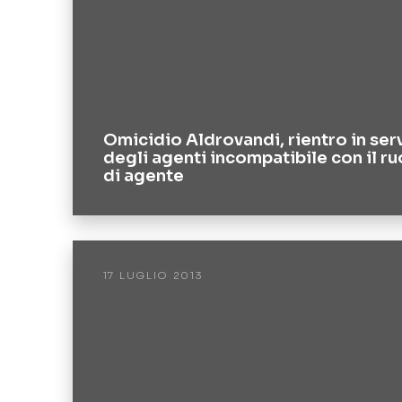
Omicidio Aldrovandi, rientro in ser
degli agenti incompatibile con il ru
di agente
17 LUGLIO 2013