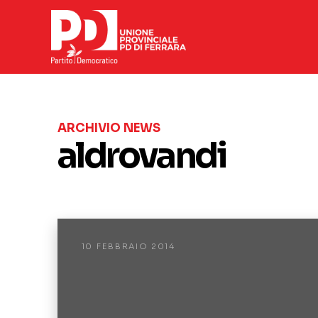
ARCHIVIO NEWS
aldrovandi
10 FEBBRAIO 2014