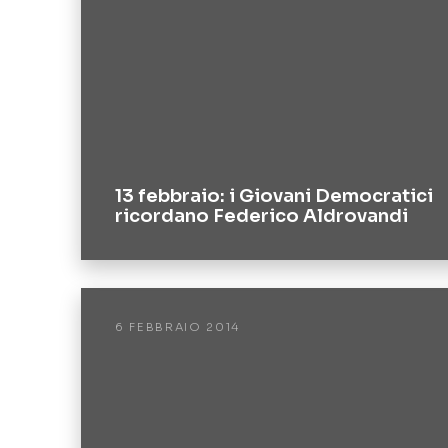
13 febbraio: i Giovani Democratici
ricordano Federico Aldrovandi
6 FEBBRAIO 2014