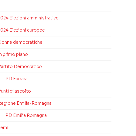
2024 Elezioni amministrative
2024 Elezioni europee
Donne democratiche
In primo piano
Partito Democratico
PD Ferrara
unti di ascolto
Regione Emilia-Romagna
PD Emilia Romagna
Temi