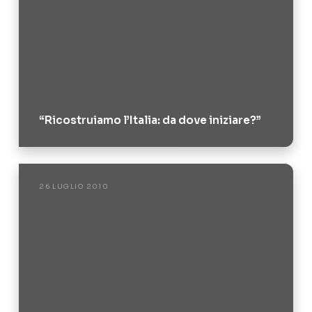
“Ricostruiamo l’Italia: da dove iniziare?”
26 LUGLIO 2010