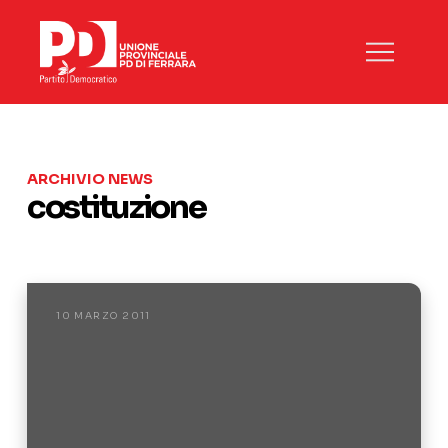
ARCHIVIO NEWS
costituzione
10 MARZO 2011