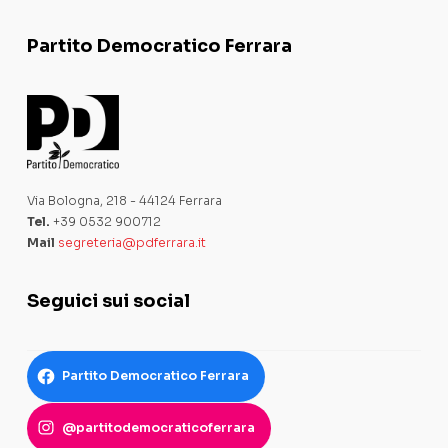
Partito Democratico Ferrara
Via Bologna, 218 - 44124 Ferrara
Tel.
+39 0532 900712
Mail
segreteria@pdferrara.it
Seguici sui social
Partito Democratico Ferrara
@partitodemocraticoferrara