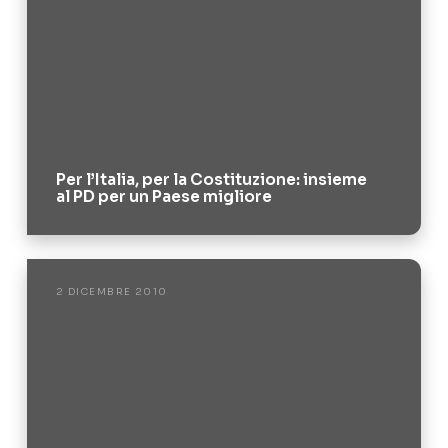
Per l’Italia, per la Costituzione: insieme
al PD per un Paese migliore
2 DICEMBRE 2010