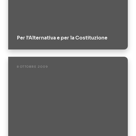
Per l’Alternativa e per la Costituzione
8 OTTOBRE 2009