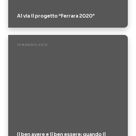
Al via il progetto “Ferrara 2020”
15 MAGGIO 2012
Il ben avere e il ben essere: quando il