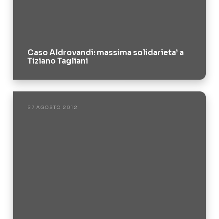
Caso Aldrovandi: massima solidarieta’ a
Tiziano Tagliani
27 AGOSTO 2012