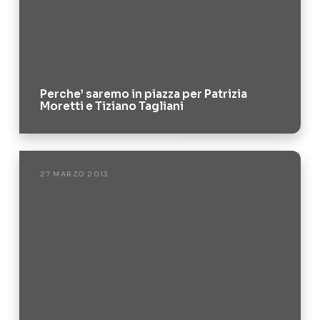
Perche’ saremo in piazza per Patrizia
Moretti e Tiziano Tagliani
27 MARZO 2013