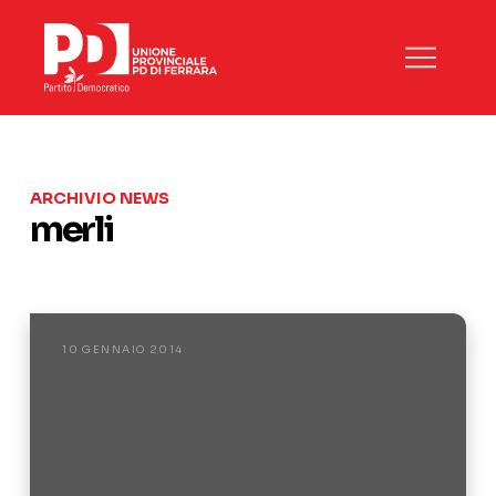
ARCHIVIO NEWS
merli
10 GENNAIO 2014