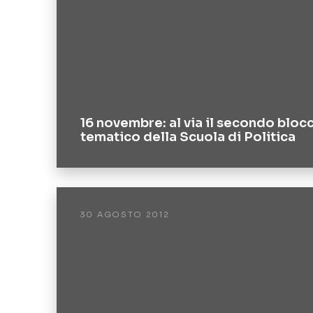
16 novembre: al via il secondo bloc
tematico della Scuola di Politica
30 AGOSTO 2012