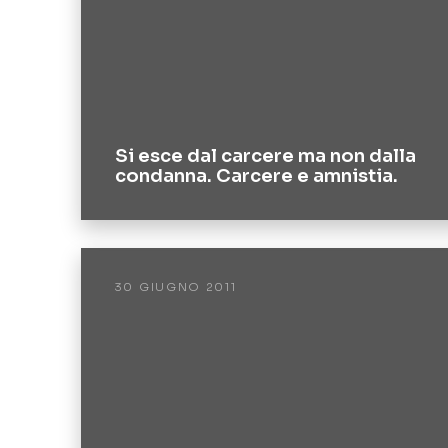
Si esce dal carcere ma non dalla
condanna. Carcere e amnistia.
30 GIUGNO 2011