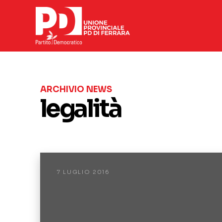
ARCHIVIO NEWS
legalità
7 LUGLIO 2016