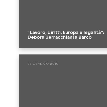
“Lavoro, diritti, Europa e legalità”:
Debora Serracchiani a Barco
22 GENNAIO 2010