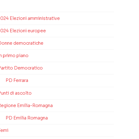
2024 Elezioni amministrative
2024 Elezioni europee
Donne democratiche
In primo piano
Partito Democratico
PD Ferrara
unti di ascolto
Regione Emilia-Romagna
PD Emilia Romagna
Temi