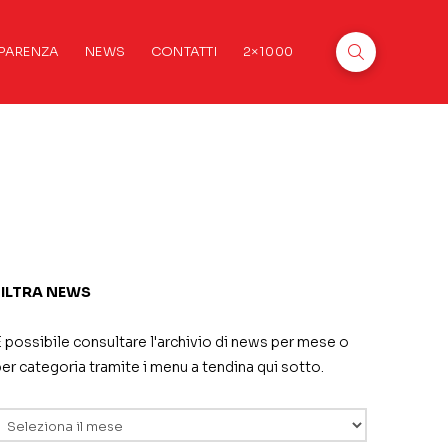
PARENZA
NEWS
CONTATTI
2×1000
FILTRA NEWS
 possibile consultare l'archivio di news per mese o
er categoria tramite i menu a tendina qui sotto.
rchivi