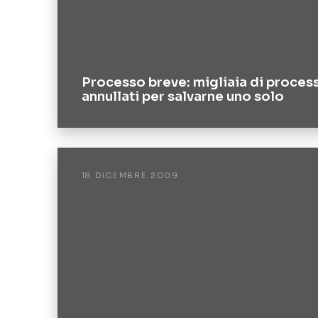
Processo breve: migliaia di process
annullati per salvarne uno solo
18 DICEMBRE 2009