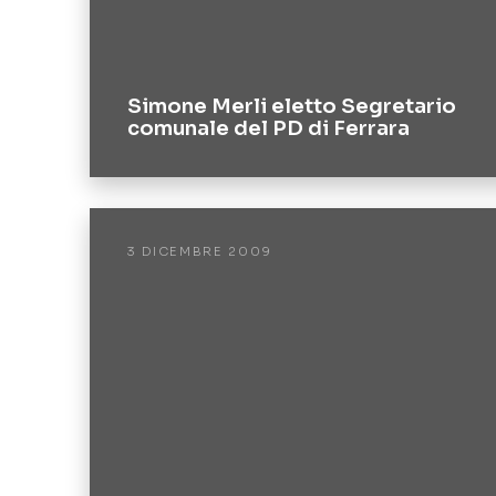
Simone Merli eletto Segretario
comunale del PD di Ferrara
3 DICEMBRE 2009